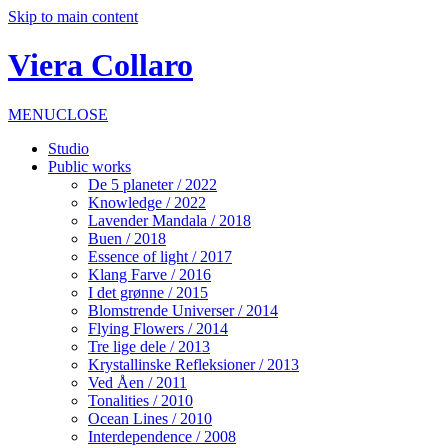
Skip to main content
Viera Collaro
MENU
CLOSE
Studio
Public works
De 5 planeter / 2022
Knowledge / 2022
Lavender Mandala / 2018
Buen / 2018
Essence of light / 2017
Klang Farve / 2016
I det grønne / 2015
Blomstrende Universer / 2014
Flying Flowers / 2014
Tre lige dele / 2013
Krystallinske Refleksioner / 2013
Ved Åen / 2011
Tonalities / 2010
Ocean Lines / 2010
Interdependence / 2008