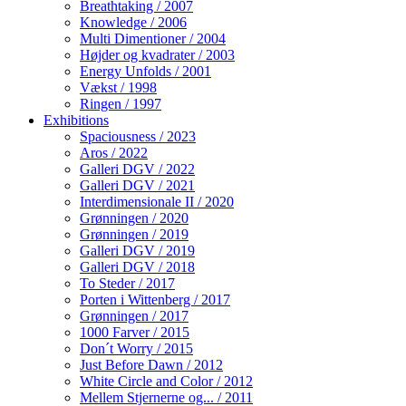
Breathtaking / 2007
Knowledge / 2006
Multi Dimentioner / 2004
Højder og kvadrater / 2003
Energy Unfolds / 2001
Vækst / 1998
Ringen / 1997
Exhibitions
Spaciousness / 2023
Aros / 2022
Galleri DGV / 2022
Galleri DGV / 2021
Interdimensionale II / 2020
Grønningen / 2020
Grønningen / 2019
Galleri DGV / 2019
Galleri DGV / 2018
To Steder / 2017
Porten i Wittenberg / 2017
Grønningen / 2017
1000 Farver / 2015
Don´t Worry / 2015
Just Before Dawn / 2012
White Circle and Color / 2012
Mellem Stjernerne og... / 2011