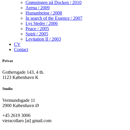
Grønningen på Docken / 2010
Arena / 2009
Humanbeing / 2008
In search of the Essence / 2007
Lys Steder / 2006
Peace / 2005
Spirit / 2005
Levitation II / 2003
CV
Contact
Privat
Gothersgade 143, 4 th.
1123 København K
Studio
Vermundsgade 11
2900 København Ø
+45 2619 3006
vieracollaro
[at]
gmail.com