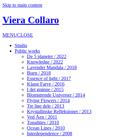
Skip to main content
Viera Collaro
MENU
CLOSE
Studio
Public works
De 5 planeter / 2022
Knowledge / 2022
Lavender Mandala / 2018
Buen / 2018
Essence of light / 2017
Klang Farve / 2016
I det grønne / 2015
Blomstrende Universer / 2014
Flying Flowers / 2014
Tre lige dele / 2013
Krystallinske Refleksioner / 2013
Ved Åen / 2011
Tonalities / 2010
Ocean Lines / 2010
Interdependence / 2008