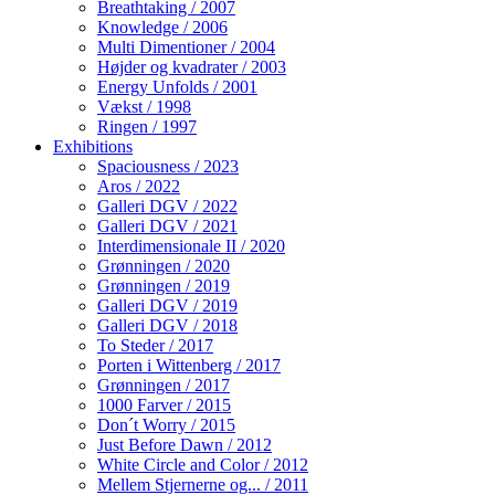
Breathtaking / 2007
Knowledge / 2006
Multi Dimentioner / 2004
Højder og kvadrater / 2003
Energy Unfolds / 2001
Vækst / 1998
Ringen / 1997
Exhibitions
Spaciousness / 2023
Aros / 2022
Galleri DGV / 2022
Galleri DGV / 2021
Interdimensionale II / 2020
Grønningen / 2020
Grønningen / 2019
Galleri DGV / 2019
Galleri DGV / 2018
To Steder / 2017
Porten i Wittenberg / 2017
Grønningen / 2017
1000 Farver / 2015
Don´t Worry / 2015
Just Before Dawn / 2012
White Circle and Color / 2012
Mellem Stjernerne og... / 2011